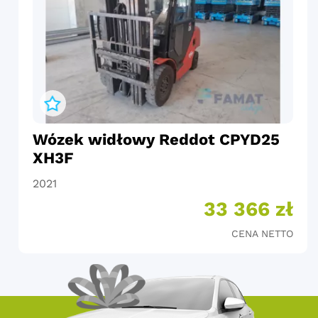
Wózek widłowy Reddot CPYD25
XH3F
2021
33 366 zł
CENA NETTO