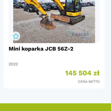
Mini koparka JCB 56Z-2
2022
145 504 zł
CENA NETTO