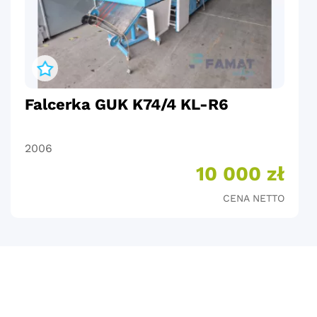
Falcerka GUK K74/4 KL-R6
2006
10 000 zł
CENA NETTO