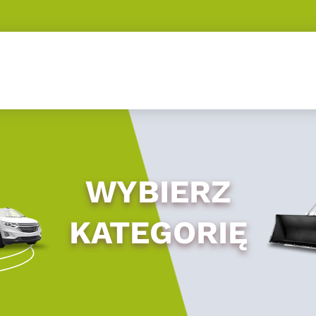
WYBIERZ
KATEGORIĘ