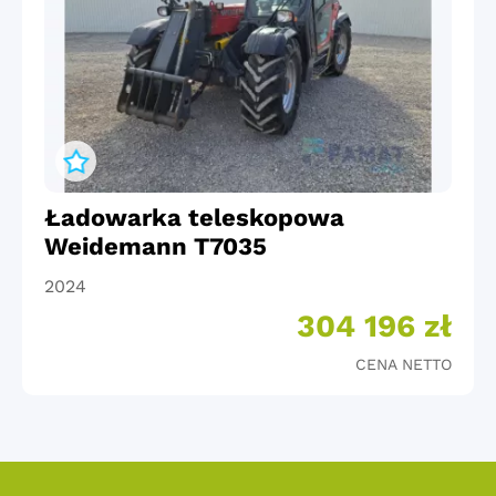
Ładowarka teleskopowa
Weidemann T7035
2024
304 196 zł
CENA NETTO