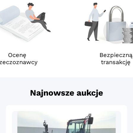
Ocenę
Bezpieczną
rzeczoznawcy
transakcję
Najnowsze aukcje